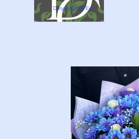
Derya's Çiçek Evi