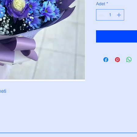
Adet
*
eti